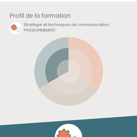
Profil de la formation
Développement personnel et Posture
:
BEAUCOUP