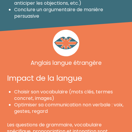
anticiper les objections, etc.)
Conclure un argumentaire de manière
persuasive
Anglais langue étrangère
Impact de la langue
Choisir son vocabulaire (mots clés, termes
concret, images)
Optimiser sa communication non verbale : voix,
gestes, regard
Les questions de grammaire, vocabulaire
spécifique, prononciation et intonation sont