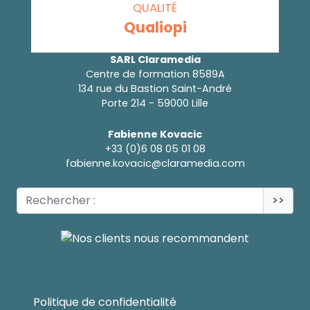
QUALITÉ
Qualiopi
SARL Claramedia
Centre de formation 8589A
134 rue du Bastion Saint-André
Porte 214 - 59000 Lille
Fabienne Kovacic
+33 (0)6 08 05 01 08
fabienne.kovacic@claramedia.com
>>
Politique de confidentialité