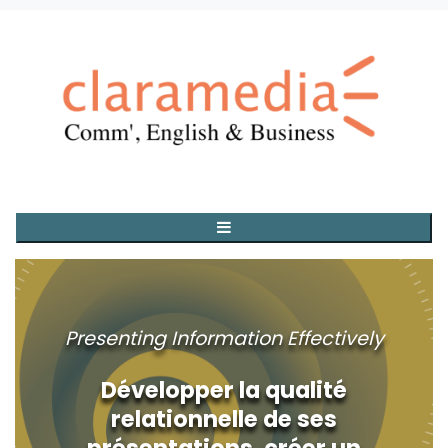
Presenting Information Effectively
Développer la qualité
relationnelle de ses
présentations, créer un