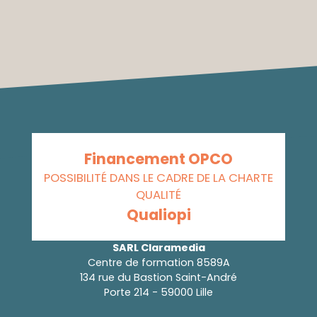
Financement OPCO
POSSIBILITÉ DANS LE CADRE DE LA CHARTE
QUALITÉ
Qualiopi
SARL Claramedia
Centre de formation 8589A
134 rue du Bastion Saint-André
Porte 214 - 59000 Lille