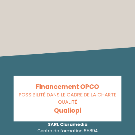
Financement OPCO
POSSIBILITÉ DANS LE CADRE DE LA CHARTE
QUALITÉ
Qualiopi
SARL Claramedia
Centre de formation 8589A