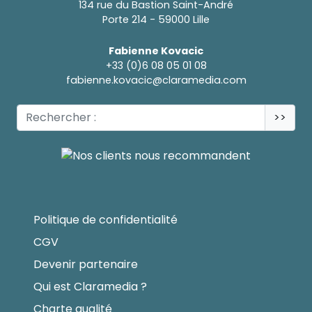
134 rue du Bastion Saint-André
Porte 214 - 59000 Lille
Fabienne Kovacic
+33 (0)6 08 05 01 08
fabienne.kovacic@claramedia.com
>>
Politique de confidentialité
CGV
Devenir partenaire
Qui est Claramedia ?
Charte qualité