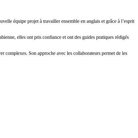
lle équipe projet à travailler ensemble en anglais et grâce à l’esprit
ienne, elles ont pris confiance et ont des guides pratiques rédigés
rer complexes. Son approche avec les collaborateurs permet de les