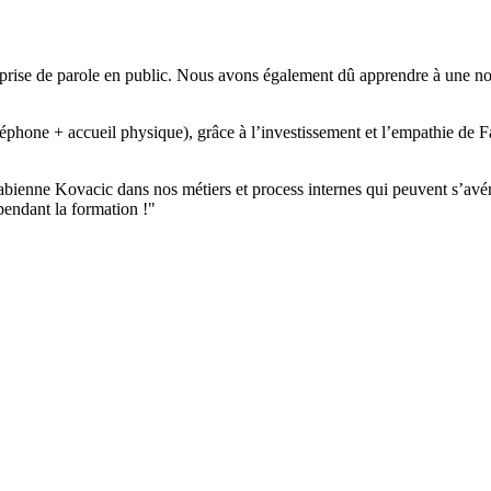
rise de parole en public. Nous avons également dû apprendre à une nouve
hone + accueil physique), grâce à l’investissement et l’empathie de Fab
Fabienne Kovacic dans nos métiers et process internes qui peuvent s’avé
pendant la formation !"